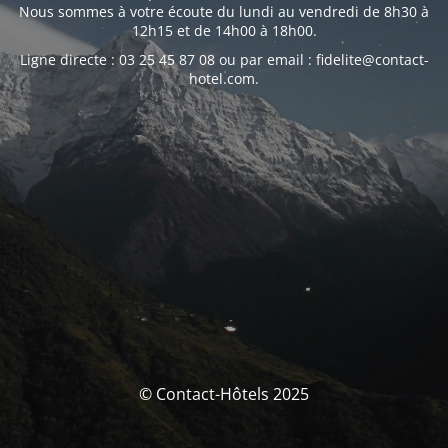
Nous sommes à votre écoute du lundi au vendredi de 8h30 à
12h15 et de 14h00 à 18h00.
Ligne directe : 03 25 45 87 08 ou par email : fidelite@contact-
hotel.com.
© Contact-Hôtels 2025