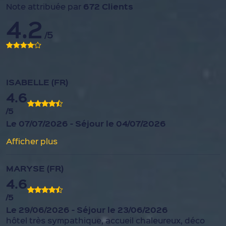
672 Clients
Note attribuée par
4.2
/5
ISABELLE (FR)
4.6
/5
Le 07/07/2026 - Séjour le 04/07/2026
Afficher plus
MARYSE (FR)
4.6
/5
Le 29/06/2026 - Séjour le 23/06/2026
hôtel très sympathique, accueil chaleureux, déco