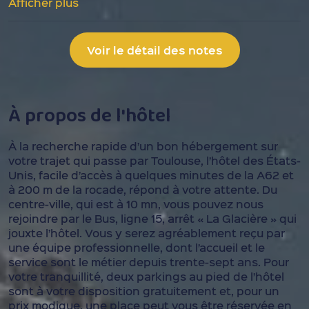
Afficher plus
Voir le détail des notes
À propos de l'hôtel
À la recherche rapide d’un bon hébergement sur
votre trajet qui passe par Toulouse, l’hôtel des États-
Unis, facile d’accès à quelques minutes de la A62 et
à 200 m de la rocade, répond à votre attente. Du
centre-ville, qui est à 10 mn, vous pouvez nous
rejoindre par le Bus, ligne 15, arrêt « La Glacière » qui
jouxte l’hôtel. Vous y serez agréablement reçu par
une équipe professionnelle, dont l’accueil et le
service sont le métier depuis trente-sept ans. Pour
votre tranquillité, deux parkings au pied de l’hôtel
sont à votre disposition gratuitement et, pour un
prix modique, une place peut vous être réservée en