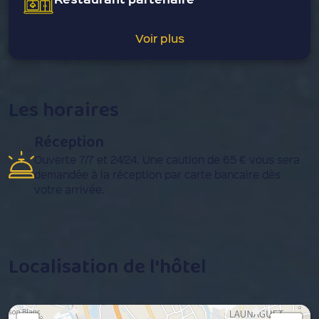
Voir plus
Les horaires
Réception
Ouverte 7/7 et 24/24. Une caution de 65 € vous sera
demandée à la réception par carte bancaire dès
votre arrivée.
Localisation de l'hôtel