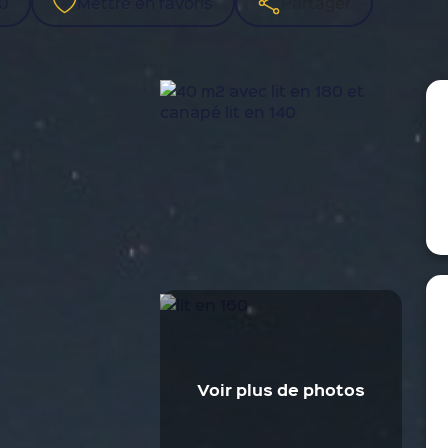
00
Mettre en favoris
Partager
Voir plus de photos