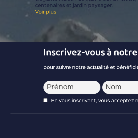
centenaires et jardin paysager.
Voir plus
Inscrivez-vous à notr
pour suivre notre actualité et bénéfici
En vous inscrivant, vous acceptez no