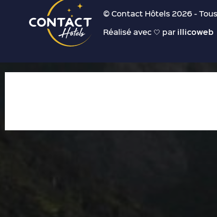
© Contact Hôtels 2026 - Tous
Réalisé avec 🤍 par
illicoweb