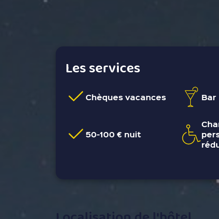
Les services
Chèques vacances
Bar
Cha
50-100 € nuit
per
réd
Localisation de l'hôtel