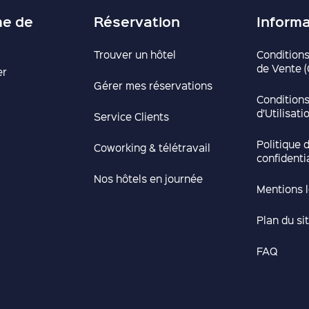
e de
Réservation
Inform
Trouver un hôtel
Condition
de Vente 
er
Gérer mes réservations
Condition
d’Utilisat
Service Clients
Politique 
Coworking & télétravail
confidenti
Nos hôtels en journée
Mentions 
Plan du si
FAQ