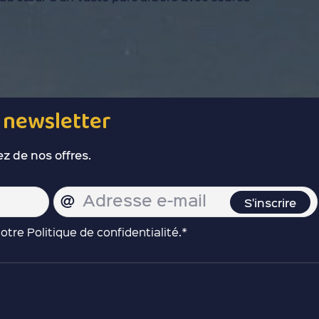
e
newsletter
ez de nos offres.
tre Politique de confidentialité.*