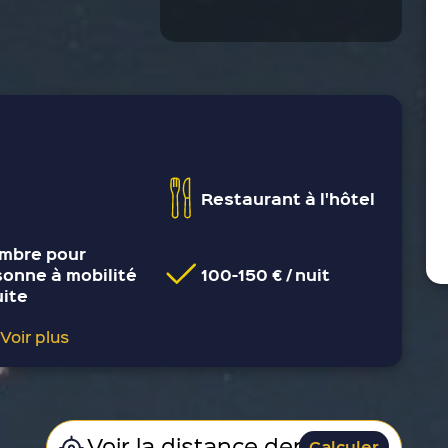
Restaurant à l'hôtel
mbre pour
sonne à mobilité
100-150 € / nuit
uite
Voir plus
Calculer