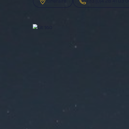
Itinéraire
+33 (0)4 28 41 03 