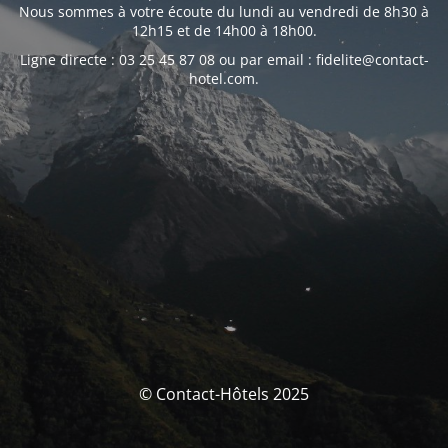
Nous sommes à votre écoute du lundi au vendredi de 8h30 à
12h15 et de 14h00 à 18h00.
Ligne directe : 03 25 45 87 08 ou par email : fidelite@contact-
hotel.com.
© Contact-Hôtels 2025