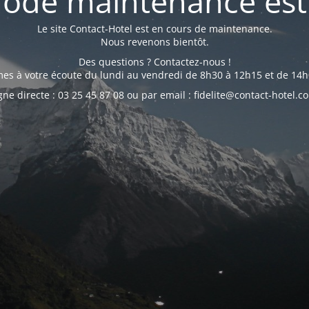
ode maintenance est 
Le site Contact-Hotel est en cours de maintenance.
Nous revenons bientôt.
Des questions ? Contactez-nous !
s à votre écoute du lundi au vendredi de 8h30 à 12h15 et de 14h
gne directe : 03 25 45 87 08 ou par email : fidelite@contact-hotel.c