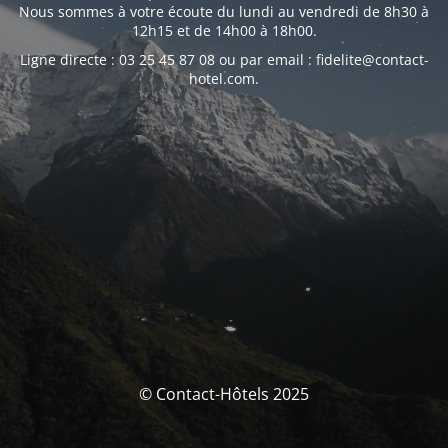
Nous sommes à votre écoute du lundi au vendredi de 8h30 à
12h15 et de 14h00 à 18h00.
Ligne directe : 03 25 45 87 08 ou par email : fidelite@contact-
hotel.com.
© Contact-Hôtels 2025