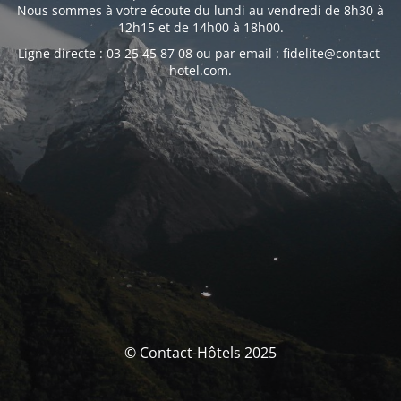
Nous sommes à votre écoute du lundi au vendredi de 8h30 à
12h15 et de 14h00 à 18h00.
Ligne directe : 03 25 45 87 08 ou par email : fidelite@contact-
hotel.com.
© Contact-Hôtels 2025