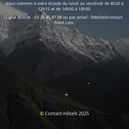
Nous sommes à votre écoute du lundi au vendredi de 8h30 à
12h15 et de 14h00 à 18h00.
Ligne directe : 03 25 45 87 08 ou par email : fidelite@contact-
hotel.com.
© Contact-Hôtels 2025