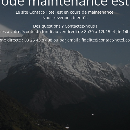
ode maintenance est 
Le site Contact-Hotel est en cours de maintenance.
Nous revenons bientôt.
Des questions ? Contactez-nous !
s à votre écoute du lundi au vendredi de 8h30 à 12h15 et de 14h
gne directe : 03 25 45 87 08 ou par email : fidelite@contact-hotel.c