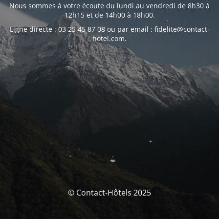
Nous sommes à votre écoute du lundi au vendredi de 8h30 à
12h15 et de 14h00 à 18h00.
Ligne directe : 03 25 45 87 08 ou par email : fidelite@contact-
hotel.com.
© Contact-Hôtels 2025