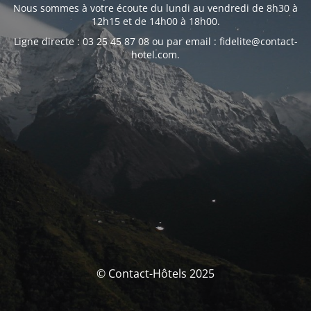
Nous sommes à votre écoute du lundi au vendredi de 8h30 à
12h15 et de 14h00 à 18h00.
Ligne directe : 03 25 45 87 08 ou par email : fidelite@contact-
hotel.com.
© Contact-Hôtels 2025