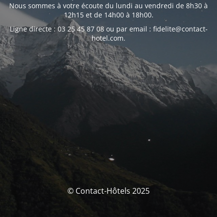
Nous sommes à votre écoute du lundi au vendredi de 8h30 à
12h15 et de 14h00 à 18h00.
Ligne directe : 03 25 45 87 08 ou par email : fidelite@contact-
hotel.com.
© Contact-Hôtels 2025