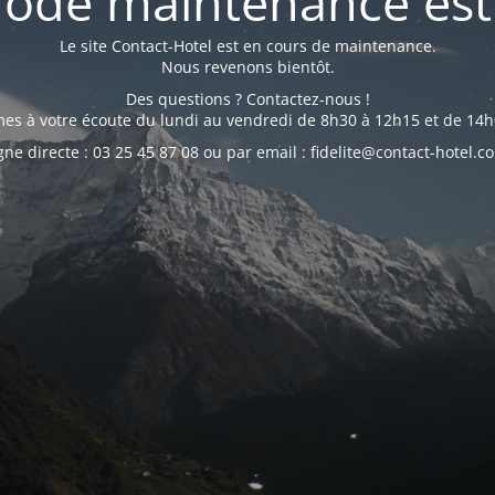
ode maintenance est 
Le site Contact-Hotel est en cours de maintenance.
Nous revenons bientôt.
Des questions ? Contactez-nous !
s à votre écoute du lundi au vendredi de 8h30 à 12h15 et de 14h
gne directe : 03 25 45 87 08 ou par email : fidelite@contact-hotel.c