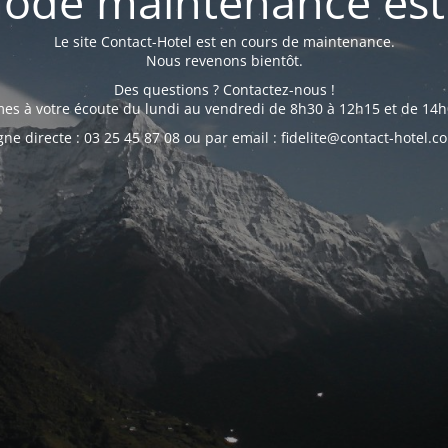
ode maintenance est 
Le site Contact-Hotel est en cours de maintenance.
Nous revenons bientôt.
Des questions ? Contactez-nous !
s à votre écoute du lundi au vendredi de 8h30 à 12h15 et de 14h
gne directe : 03 25 45 87 08 ou par email : fidelite@contact-hotel.c