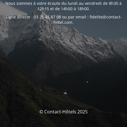
Nous sommes à votre écoute du lundi au vendredi de 8h30 à
12h15 et de 14h00 à 18h00.
Ligne directe : 03 25 45 87 08 ou par email : fidelite@contact-
hotel.com.
© Contact-Hôtels 2025