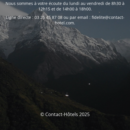
Nous sommes à votre écoute du lundi au vendredi de 8h30 à
12h15 et de 14h00 à 18h00.
Ligne directe : 03 25 45 87 08 ou par email : fidelite@contact-
hotel.com.
© Contact-Hôtels 2025