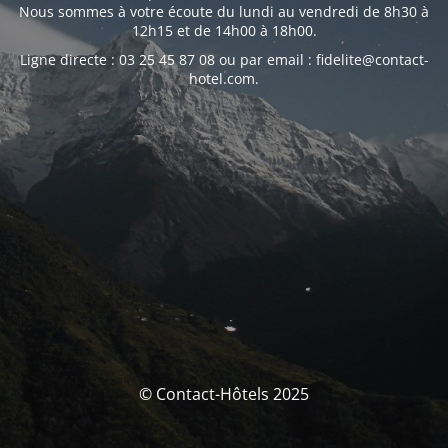
Nous sommes à votre écoute du lundi au vendredi de 8h30 à
12h15 et de 14h00 à 18h00.
Ligne directe : 03 25 45 87 08 ou par email : fidelite@contact-
hotel.com.
© Contact-Hôtels 2025