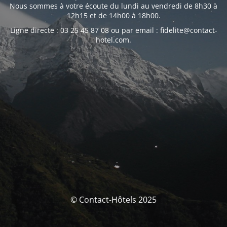
Nous sommes à votre écoute du lundi au vendredi de 8h30 à
12h15 et de 14h00 à 18h00.
Ligne directe : 03 25 45 87 08 ou par email : fidelite@contact-
hotel.com.
© Contact-Hôtels 2025