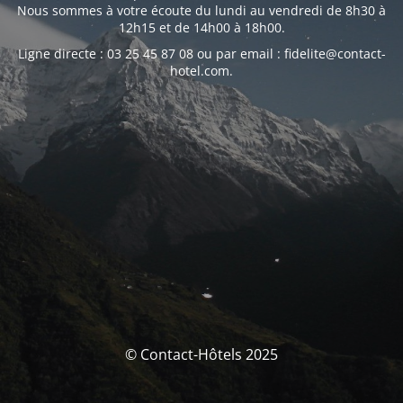
Nous sommes à votre écoute du lundi au vendredi de 8h30 à
12h15 et de 14h00 à 18h00.
Ligne directe : 03 25 45 87 08 ou par email : fidelite@contact-
hotel.com.
© Contact-Hôtels 2025