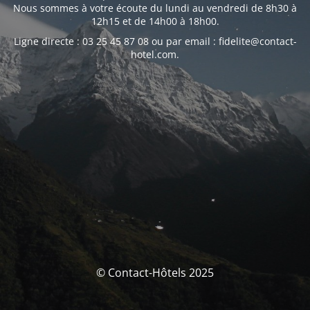
Nous sommes à votre écoute du lundi au vendredi de 8h30 à
12h15 et de 14h00 à 18h00.
Ligne directe : 03 25 45 87 08 ou par email : fidelite@contact-
hotel.com.
© Contact-Hôtels 2025