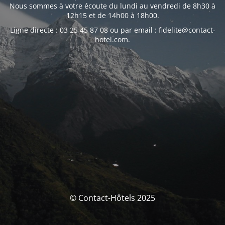
Nous sommes à votre écoute du lundi au vendredi de 8h30 à
12h15 et de 14h00 à 18h00.
Ligne directe : 03 25 45 87 08 ou par email : fidelite@contact-
hotel.com.
© Contact-Hôtels 2025