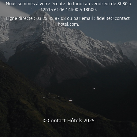
Nous sommes à votre écoute du lundi au vendredi de 8h30 à
12h15 et de 14h00 à 18h00.
Ligne directe : 03 25 45 87 08 ou par email : fidelite@contact-
hotel.com.
© Contact-Hôtels 2025