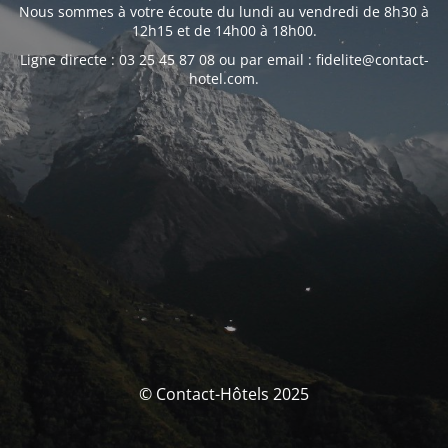
Nous sommes à votre écoute du lundi au vendredi de 8h30 à
12h15 et de 14h00 à 18h00.
Ligne directe : 03 25 45 87 08 ou par email : fidelite@contact-
hotel.com.
© Contact-Hôtels 2025