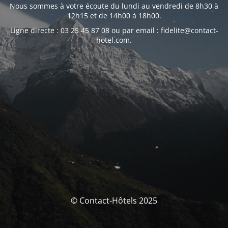
Nous sommes à votre écoute du lundi au vendredi de 8h30 à
12h15 et de 14h00 à 18h00.
Ligne directe : 03 25 45 87 08 ou par email : fidelite@contact-
hotel.com.
© Contact-Hôtels 2025