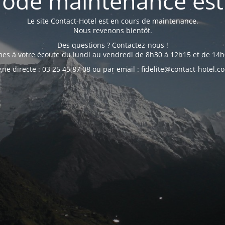
ode maintenance est 
Le site Contact-Hotel est en cours de maintenance.
Nous revenons bientôt.
Des questions ? Contactez-nous !
s à votre écoute du lundi au vendredi de 8h30 à 12h15 et de 14h
gne directe : 03 25 45 87 08 ou par email : fidelite@contact-hotel.c