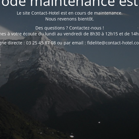
ode maintenance est 
Le site Contact-Hotel est en cours de maintenance.
Nous revenons bientôt.
Des questions ? Contactez-nous !
s à votre écoute du lundi au vendredi de 8h30 à 12h15 et de 14h
gne directe : 03 25 45 87 08 ou par email : fidelite@contact-hotel.c