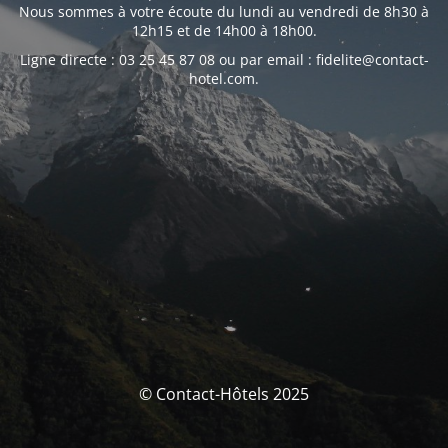
Nous sommes à votre écoute du lundi au vendredi de 8h30 à
12h15 et de 14h00 à 18h00.
Ligne directe : 03 25 45 87 08 ou par email : fidelite@contact-
hotel.com.
© Contact-Hôtels 2025