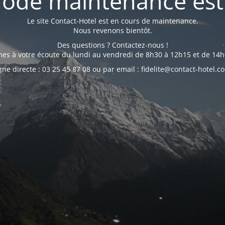
ode maintenance est 
Le site Contact-Hotel est en cours de maintenance.
Nous revenons bientôt.
Des questions ? Contactez-nous !
s à votre écoute du lundi au vendredi de 8h30 à 12h15 et de 14h
gne directe : 03 25 45 87 08 ou par email : fidelite@contact-hotel.c