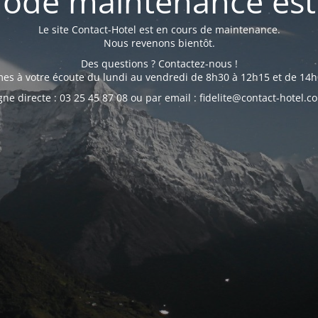
ode maintenance est 
Le site Contact-Hotel est en cours de maintenance.
Nous revenons bientôt.
Des questions ? Contactez-nous !
s à votre écoute du lundi au vendredi de 8h30 à 12h15 et de 14h
gne directe : 03 25 45 87 08 ou par email : fidelite@contact-hotel.c