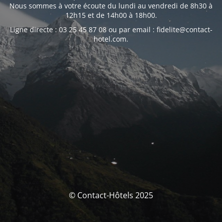
Nous sommes à votre écoute du lundi au vendredi de 8h30 à
12h15 et de 14h00 à 18h00.
Ligne directe : 03 25 45 87 08 ou par email : fidelite@contact-
hotel.com.
© Contact-Hôtels 2025