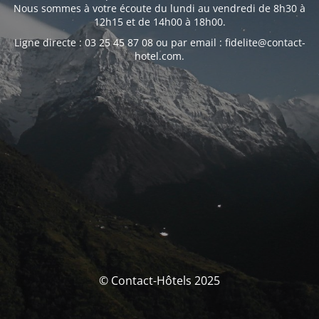
Nous sommes à votre écoute du lundi au vendredi de 8h30 à
12h15 et de 14h00 à 18h00.
Ligne directe : 03 25 45 87 08 ou par email : fidelite@contact-
hotel.com.
© Contact-Hôtels 2025