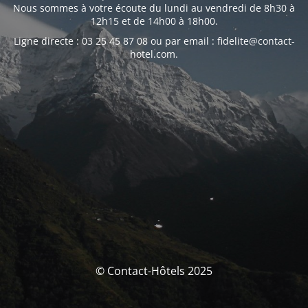
Nous sommes à votre écoute du lundi au vendredi de 8h30 à
12h15 et de 14h00 à 18h00.
Ligne directe : 03 25 45 87 08 ou par email : fidelite@contact-
hotel.com.
© Contact-Hôtels 2025