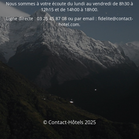
Nous sommes à votre écoute du lundi au vendredi de 8h30 à
12h15 et de 14h00 à 18h00.
Ligne directe : 03 25 45 87 08 ou par email : fidelite@contact-
hotel.com.
© Contact-Hôtels 2025