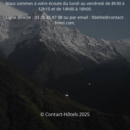
Nous sommes à votre écoute du lundi au vendredi de 8h30 à
12h15 et de 14h00 à 18h00.
Ligne directe : 03 25 45 87 08 ou par email : fidelite@contact-
hotel.com.
© Contact-Hôtels 2025