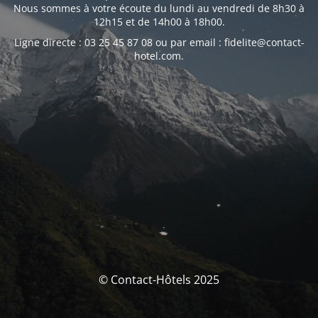
Nous sommes à votre écoute du lundi au vendredi de 8h30 à
12h15 et de 14h00 à 18h00.
Ligne directe : 03 25 45 87 08 ou par email : fidelite@contact-
hotel.com.
© Contact-Hôtels 2025