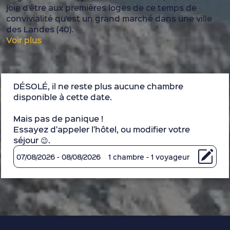
joie d’être aux premières loges de ce temps de
convivialité qu’est un grand marché dans une ville
des Landes (40).
Voir plus
DÉSOLÉ, il ne reste plus aucune chambre
disponible à cette date.
Mais pas de panique !
Essayez d'appeler l'hôtel, ou modifier votre
séjour 😉.
07/08/2026 - 08/08/2026
1 chambre - 1 voyageur