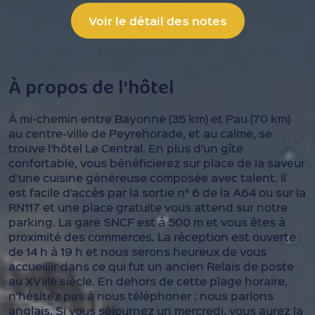
Voir le détail des notes
À propos de l'hôtel
À mi-chemin entre Bayonne (35 km) et Pau (70 km)
au centre-ville de Peyrehorade, et au calme, se
trouve l’hôtel Le Central. En plus d’un gîte
confortable, vous bénéficierez sur place de la saveur
d’une cuisine généreuse composée avec talent. Il
est facile d’accès par la sortie n° 6 de la A64 ou sur la
RN117 et une place gratuite vous attend sur notre
parking. La gare SNCF est à 500 m et vous êtes à
proximité des commerces. La réception est ouverte
de 14 h à 19 h et nous serons heureux de vous
accueillir dans ce qui fut un ancien Relais de poste
au XVIIIe siècle. En dehors de cette plage horaire,
n’hésitez pas à nous téléphoner ; nous parlons
anglais. Si vous séjournez un mercredi, vous aurez la