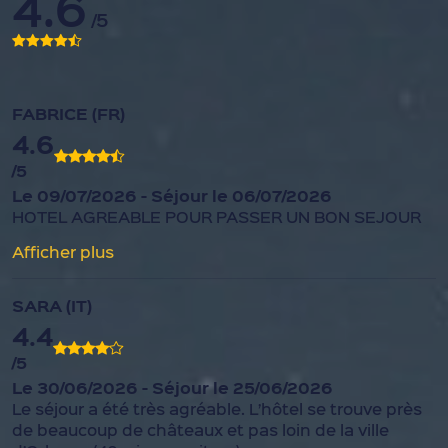
4.6
/5
FABRICE (FR)
4.6
/5
Le 09/07/2026 - Séjour le 06/07/2026
HOTEL AGREABLE POUR PASSER UN BON SEJOUR
Afficher plus
SARA (IT)
4.4
/5
Le 30/06/2026 - Séjour le 25/06/2026
Le séjour a été très agréable. L’hôtel se trouve près
de beaucoup de châteaux et pas loin de la ville