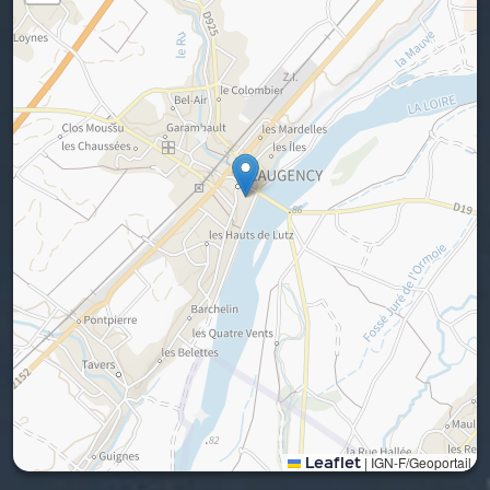
Leaflet
|
IGN-F/Geoportail