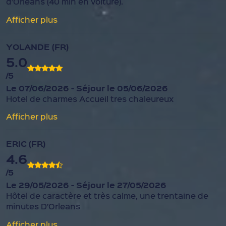
d’Orleans (40 min en voiture).
Afficher plus
YOLANDE (FR)
5.0
/5
Le 07/06/2026 - Séjour le 05/06/2026
Hotel de charmes Accueil tres chaleureux
Afficher plus
ERIC (FR)
4.6
/5
Le 29/05/2026 - Séjour le 27/05/2026
Hôtel de caractère et très calme, une trentaine de
minutes D’Orleans
Afficher plus