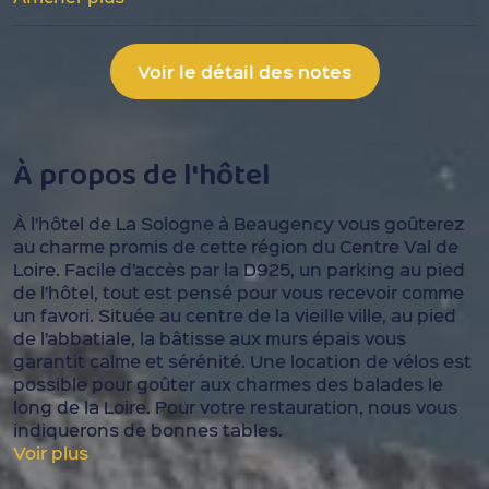
Voir le détail des notes
À propos de l'hôtel
À l’hôtel de La Sologne à Beaugency vous goûterez
au charme promis de cette région du Centre Val de
Loire. Facile d’accès par la D925, un parking au pied
de l’hôtel, tout est pensé pour vous recevoir comme
un favori. Située au centre de la vieille ville, au pied
de l’abbatiale, la bâtisse aux murs épais vous
garantit calme et sérénité. Une location de vélos est
possible pour goûter aux charmes des balades le
long de la Loire. Pour votre restauration, nous vous
indiquerons de bonnes tables.
Voir plus