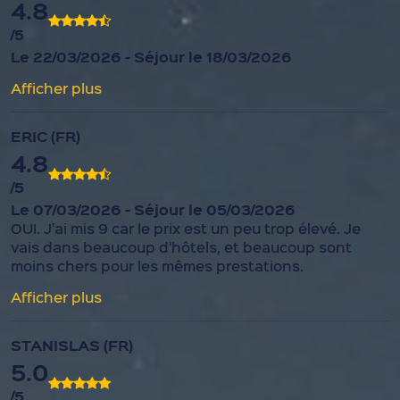
4.8
/5
Le 22/03/2026 - Séjour le 18/03/2026
Afficher plus
ERIC (FR)
4.8
/5
Le 07/03/2026 - Séjour le 05/03/2026
OUI. J'ai mis 9 car le prix est un peu trop élevé. Je
vais dans beaucoup d'hôtels, et beaucoup sont
moins chers pour les mêmes prestations.
Afficher plus
STANISLAS (FR)
5.0
/5