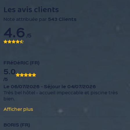
Les avis clients
543 Clients
Note attribuée par
4.6
/5
FRéDéRIC (FR)
5.0
/5
Le 06/07/2026 - Séjour le 04/07/2026
Très bel hôtel - accueil impeccable et piscine très
bien.
Afficher plus
BORIS (FR)