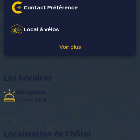
Contact Préférence
Local à vélos
Voir plus
Les horaires
Réception
Ouverte 24/24
Localisation de l'hôtel