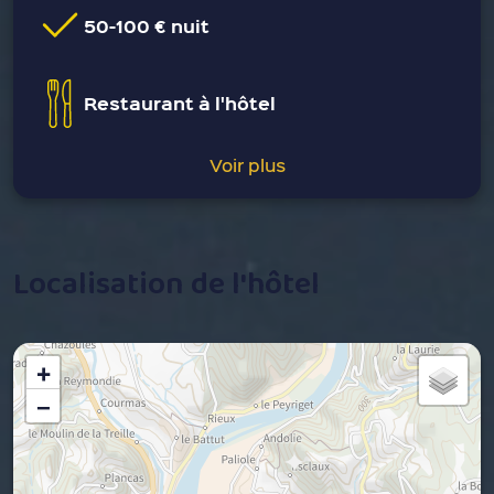
50-100 € nuit
Restaurant à l'hôtel
Voir plus
Localisation de l'hôtel
+
−