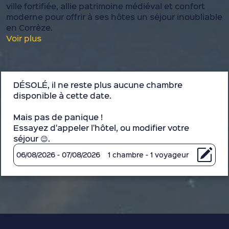
ville fortifiée, allie patrimoine médiéval et confort
moderne pour offrir à ses hôtes un séjour inoubliable
en Corrèze.
Voir plus
DÉSOLÉ, il ne reste plus aucune chambre
disponible à cette date.
Mais pas de panique !
Essayez d'appeler l'hôtel, ou modifier votre
séjour 😉.
06/08/2026 - 07/08/2026
1 chambre - 1 voyageur