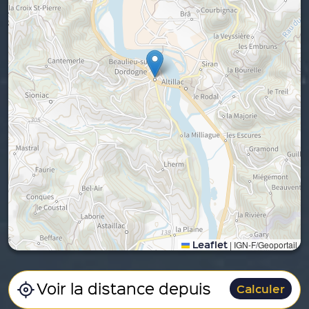
Leaflet
|
IGN-F/Geoportail
Calculer