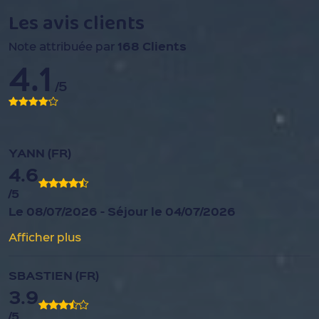
Les avis clients
168 Clients
Note attribuée par
4.1
/5
YANN (FR)
4.6
/5
Le 08/07/2026 - Séjour le 04/07/2026
Afficher plus
SBASTIEN (FR)
3.9
/5