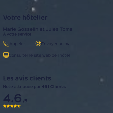
Votre hôtelier
Marie Gosselin et Jules Toma
À votre service
Appeler
Envoyer un mail
Consulter le site web de l'hôtel
Les avis clients
461 Clients
Note attribuée par
4.6
/5