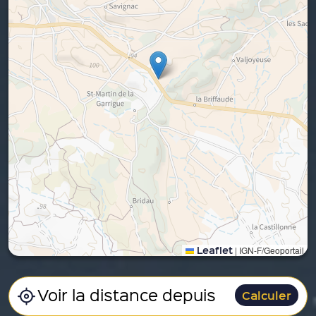
Leaflet
|
IGN-F/Geoportail
Calculer