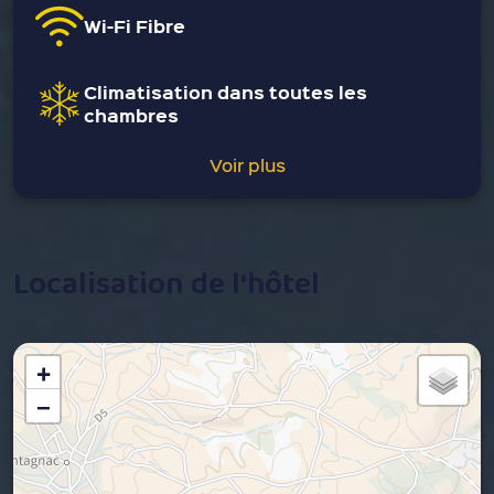
Wi-Fi Fibre
Climatisation dans toutes les
chambres
Voir plus
Localisation de l'hôtel
+
−